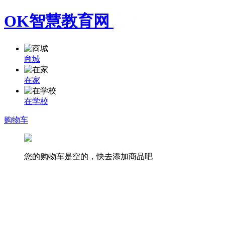
OK智慧教育网
商城
在家
在学校
购物车
您的购物车是空的，快去添加商品吧