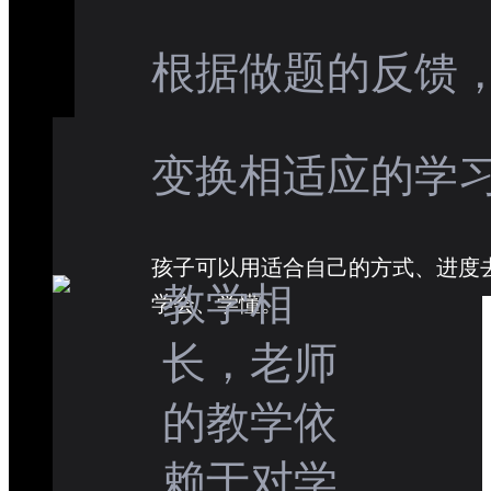
根据做题的反馈
变换相适应的学
孩子可以用适合自己的方式、进度
教学相
学会、学懂。
长，老师
的教学依
赖于对学