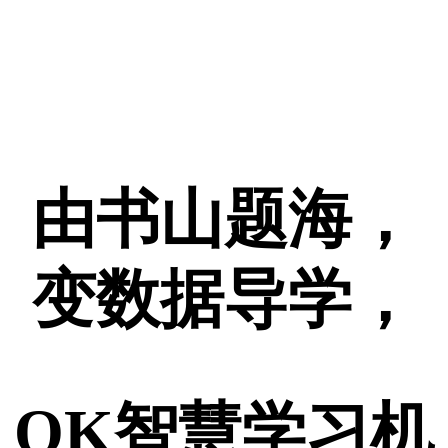
由书山题海，
变数据导学，
OK智慧学习机