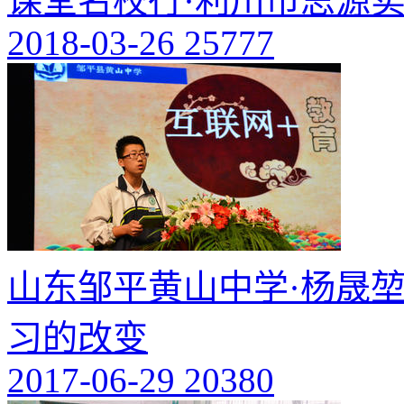
课堂名校行·利川市思源
2018-03-26
25777
山东邹平黄山中学·杨晟堃同
习的改变
2017-06-29
20380