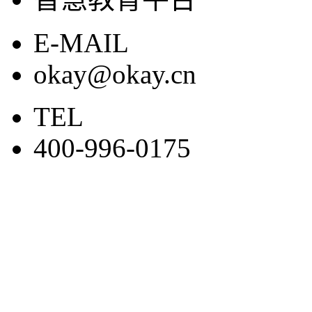
E-MAIL
okay@okay.cn
TEL
400-996-0175