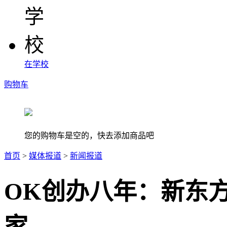
在学校
购物车
您的购物车是空的，快去添加商品吧
首页
>
媒体报道
>
新闻报道
OK创办八年：新东
家