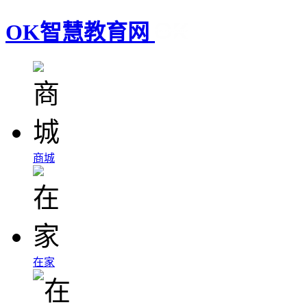
OK智慧教育网
商城
在家