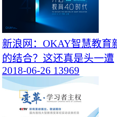
新浪网：OKAY智慧教育
的结合？这还真是头一遭
2018-06-26
13969