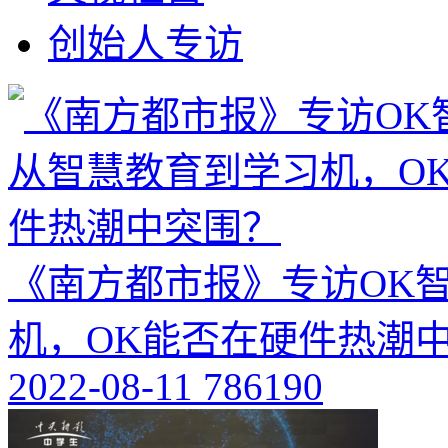
创始人专访
《南方都市报》专访OK
机，OK能否在硬件热潮
2022-08-11
786190