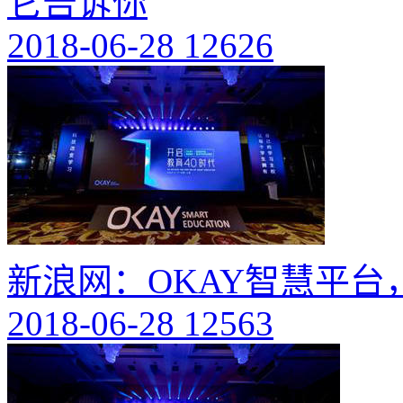
它告诉你
2018-06-28
12626
新浪网：OKAY智慧平台
2018-06-28
12563