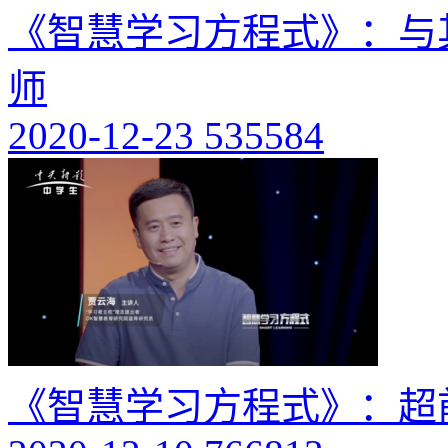
《智慧学习方程式》：与
师
2020-12-23
535584
《智慧学习方程式》：超