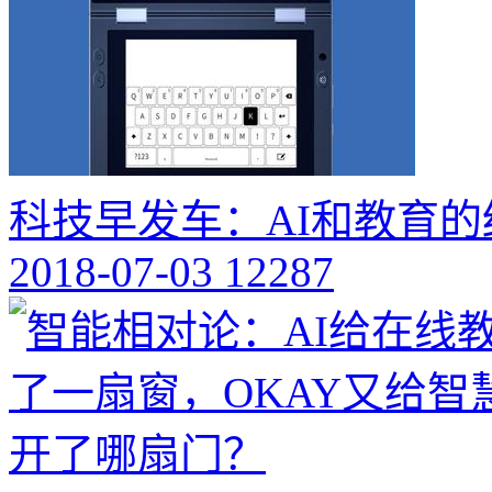
科技早发车：AI和教育
2018-07-03
12287