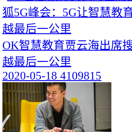
OK智慧教育贾云海出席搜
越最后一公里
2020-05-18
4109815