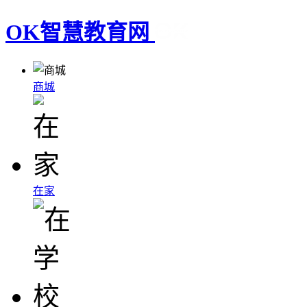
OK智慧教育网
商城
在家