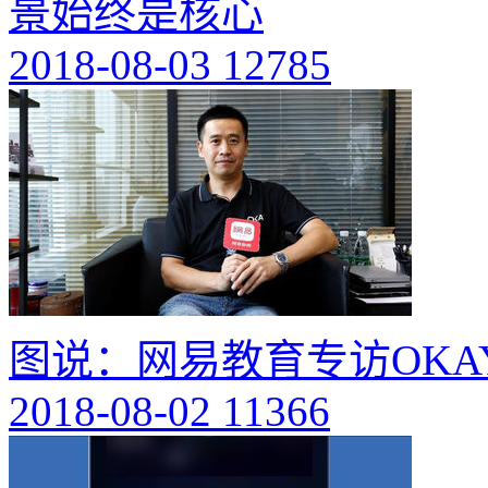
景始终是核心
2018-08-03
12785
图说：网易教育专访OK
2018-08-02
11366