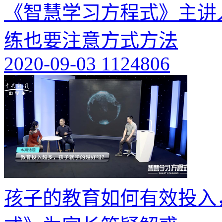
《智慧学习方程式》主讲
练也要注意方式方法
2020-09-03
1124806
孩子的教育如何有效投入