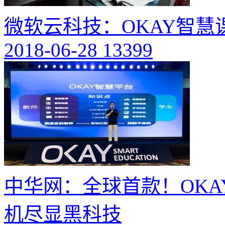
微软云科技：OKAY智
2018-06-28
13399
中华网：全球首款！OKA
机尽显黑科技