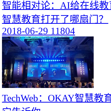
智能相对论：AI给在线教
智慧教育打开了哪扇门？
2018-06-29
11804
TechWeb：OKAY智