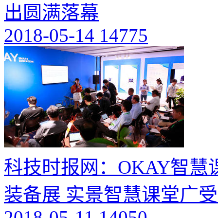
出圆满落幕
2018-05-14
14775
科技时报网：OKAY智慧
装备展 实景智慧课堂广
2018-05-11
14050