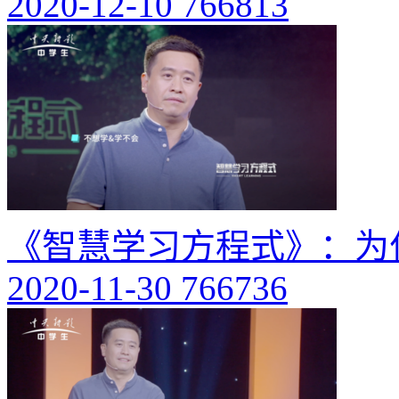
2020-12-10
766813
《智慧学习方程式》：为
2020-11-30
766736