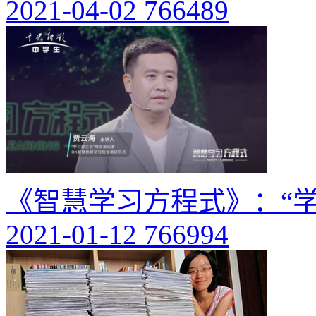
2021-04-02
766489
《智慧学习方程式》：“
2021-01-12
766994