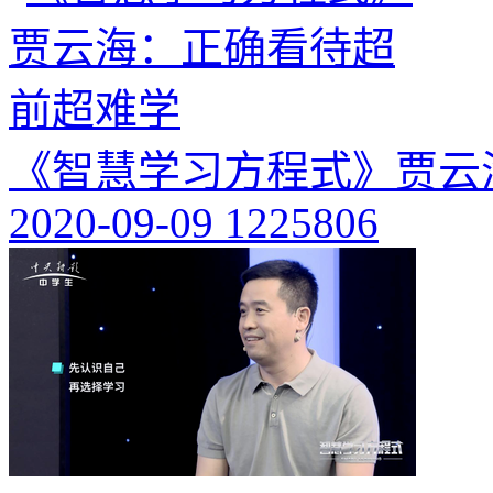
《智慧学习方程式》贾云
2020-09-09
1225806