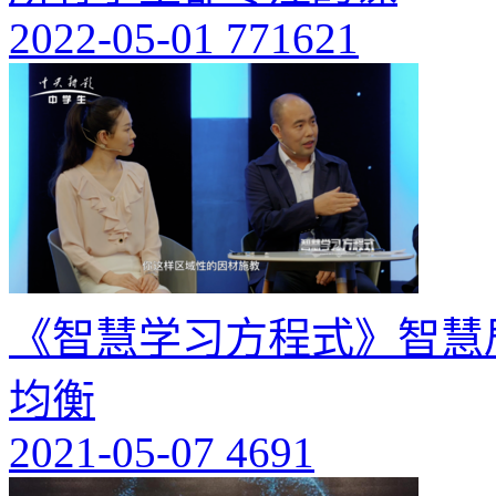
2022-05-01
771621
《智慧学习方程式》智慧
均衡
2021-05-07
4691