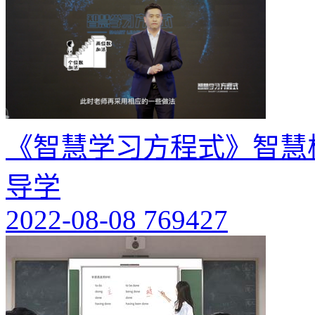
《智慧学习方程式》智慧
导学
2022-08-08
769427