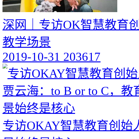
深网｜专访OK智慧教育
教学场景
2019-10-31
203617
专访OKAY智慧教育创始人贾云