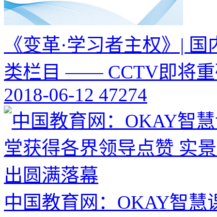
《变革·学习者主权》| 
类栏目 —— CCTV即
2018-06-12
47274
中国教育网：OKAY智慧