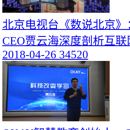
北京电视台《数说北京》
CEO贾云海深度剖析互
2018-04-26
34520