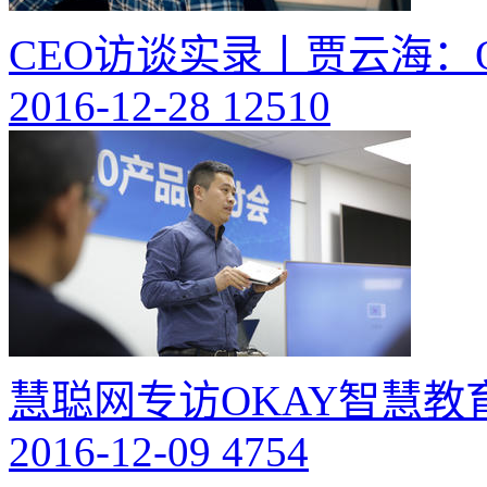
CEO访谈实录丨贾云海：
2016-12-28
12510
慧聪网专访OKAY智慧
2016-12-09
4754