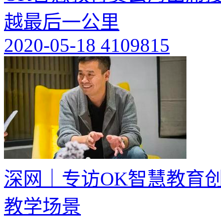
越最后一公里
2020-05-18
4109815
深网｜专访OK智慧教育
教学场景