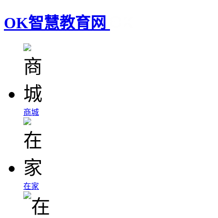
OK智慧教育网
商城
在家