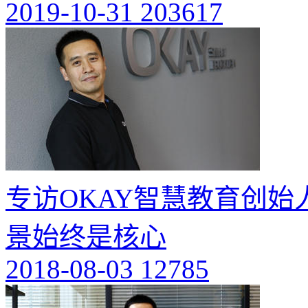
2019-10-31
203617
专访OKAY智慧教育创始人贾云
景始终是核心
2018-08-03
12785