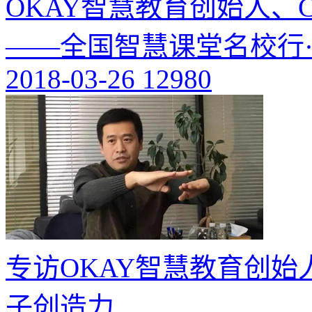
OKAY智慧教育创始人、
——全国智慧课堂名校行
2018-03-26
12980
专访OKAY智慧教育创
子创造力