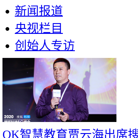
新闻报道
央视栏目
创始人专访
OK智慧教育贾云海出席搜