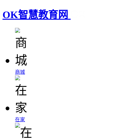
OK智慧教育网
商城
在家