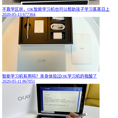
不靠学区房，OK智能学习机也可以帮助孩子学习蒸蒸日上
2020-05-13
677364
智能学习机有用吗？亲身体验过OK学习机的我酸了
2020-05-11
867051