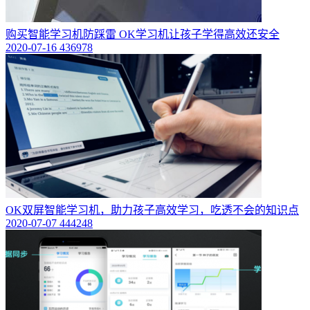
购买智能学习机防踩雷 OK学习机让孩子学得高效还安全
2020-07-16
436978
OK双屏智能学习机，助力孩子高效学习，吃透不会的知识点
2020-07-07
444248